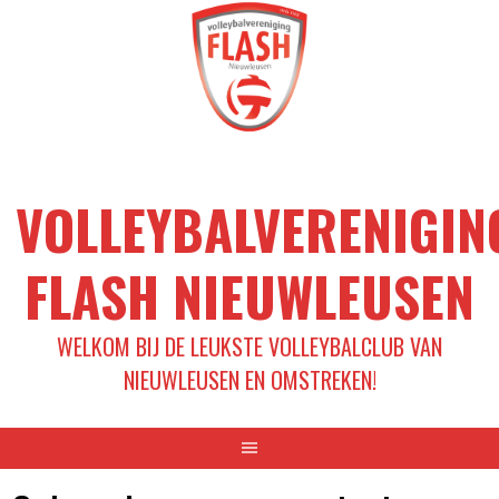
Spring
naar
inhoud
VOLLEYBALVERENIGIN
FLASH NIEUWLEUSEN
WELKOM BIJ DE LEUKSTE VOLLEYBALCLUB VAN
NIEUWLEUSEN EN OMSTREKEN!