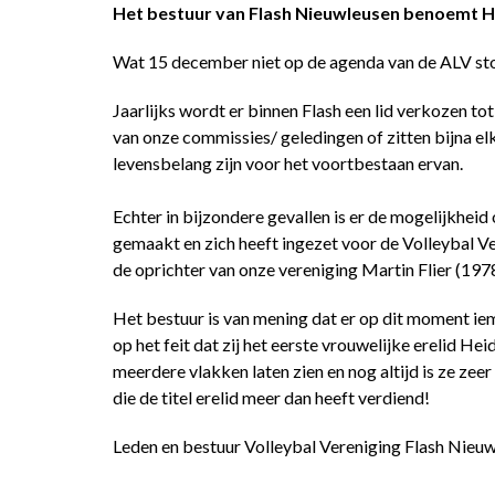
Het bestuur van Flash Nieuwleusen benoemt Hei
Wat 15 december niet op de agenda van de ALV stond
Jaarlijks wordt er binnen Flash een lid verkozen tot 
van onze commissies/ geledingen of zitten bijna el
levensbelang zijn voor het voortbestaan ervan.
Echter in bijzondere gevallen is er de mogelijkheid
gemaakt en zich heeft ingezet voor de Volleybal V
de oprichter van onze vereniging Martin Flier (1
Het bestuur is van mening dat er op dit moment iema
op het feit dat zij het eerste vrouwelijke erelid 
meerdere vlakken laten zien en nog altijd is ze z
die de titel erelid meer dan heeft verdiend!
Leden en bestuur Volleybal Vereniging Flash Nieuw