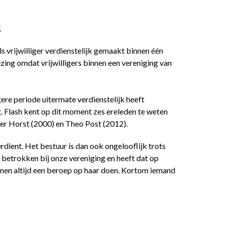
.
als vrijwilliger verdienstelijk gemaakt binnen één
zing omdat vrijwilligers binnen een vereniging van
gere periode uitermate verdienstelijk heeft
. Flash kent op dit moment zes ereleden te weten
oel ter Horst (2000) en Theo Post (2012).
rdient. Het bestuur is dan ook ongelooflijk trots
 betrokken bij onze vereniging en heeft dat op
nnen altijd een beroep op haar doen. Kortom iemand