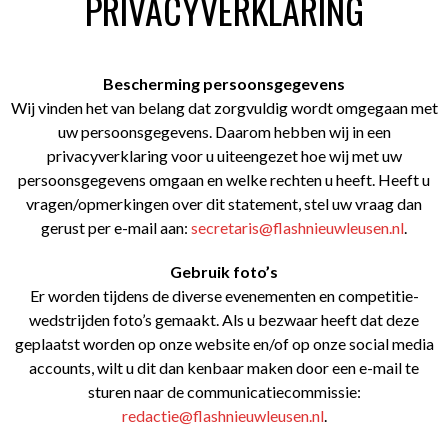
PRIVACYVERKLARING
Bescherming persoonsgegevens
Wij vinden het van belang dat zorgvuldig wordt omgegaan met
uw persoonsgegevens. Daarom hebben wij in een
privacyverklaring voor u uiteengezet hoe wij met uw
persoonsgegevens omgaan en welke rechten u heeft. Heeft u
vragen/opmerkingen over dit statement, stel uw vraag dan
gerust per e-mail aan:
secretaris@flashnieuwleusen.nl
.
Gebruik foto’s
Er worden tijdens de diverse evenementen en competitie-
wedstrijden foto’s gemaakt. Als u bezwaar heeft dat deze
geplaatst worden op onze website en/of op onze social media
accounts, wilt u dit dan kenbaar maken door een e-mail te
sturen naar de communicatiecommissie:
redactie@flashnieuwleusen.nl
.