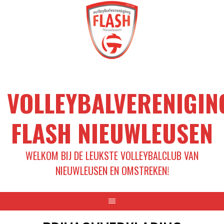
Spring
naar
inhoud
VOLLEYBALVERENIGIN
FLASH NIEUWLEUSEN
WELKOM BIJ DE LEUKSTE VOLLEYBALCLUB VAN
NIEUWLEUSEN EN OMSTREKEN!