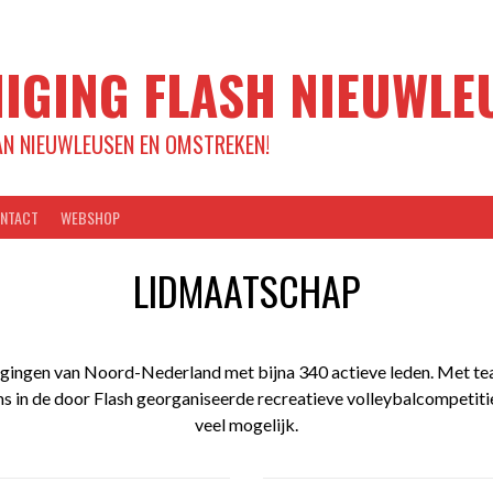
IGING FLASH NIEUWLE
AN NIEUWLEUSEN EN OMSTREKEN!
NTACT
WEBSHOP
LIDMAATSCHAP
nigingen van Noord-Nederland met bijna 340 actieve leden. Met tea
in de door Flash georganiseerde recreatieve volleybalcompetitie 
veel mogelijk.