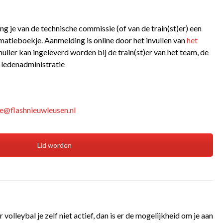
ng je van de technische commissie (of van de train(st)er) een
atieboekje. Aanmelding is online door het invullen van
het
mulier kan ingeleverd worden bij de train(st)er van het team, de
 ledenadministratie
ie@flashnieuwleusen.nl
Lid worden
volleybal je zelf niet actief, dan is er de mogelijkheid om je aan