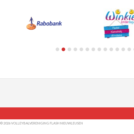
© 2026 VOLLEYBALVERENIGING FLASH NIEUWLEUSEN