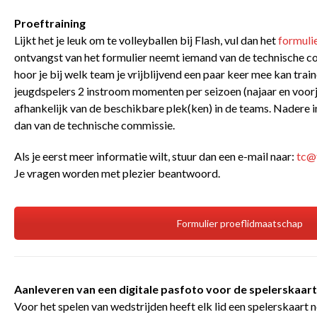
Proeftraining
Lijkt het je leuk om te volleyballen bij Flash, vul dan het
formuli
ontvangst van het formulier neemt iemand van de technische c
hoor je bij welk team je vrijblijvend een paar keer mee kan train
jeugdspelers 2 instroom momenten per seizoen (najaar en voorjaa
afhankelijk van de beschikbare plek(ken) in de teams. Nadere i
dan van de technische commissie.
Als je eerst meer informatie wilt, stuur dan een e-mail naar:
tc@
Je vragen worden met plezier beantwoord.
Formulier proeflidmaatschap
Aanleveren van een digitale pasfoto voor de spelerskaart
Voor het spelen van wedstrijden heeft elk lid een spelerskaart