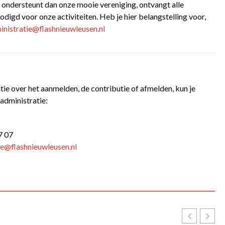
Je ondersteunt dan onze mooie vereniging, ontvangt alle
digd voor onze activiteiten. Heb je hier belangstelling voor,
inistratie@flashnieuwleusen.nl
ie over het aanmelden, de contributie of afmelden, kun je
administratie:
7 07
ie@flashnieuwleusen.nl