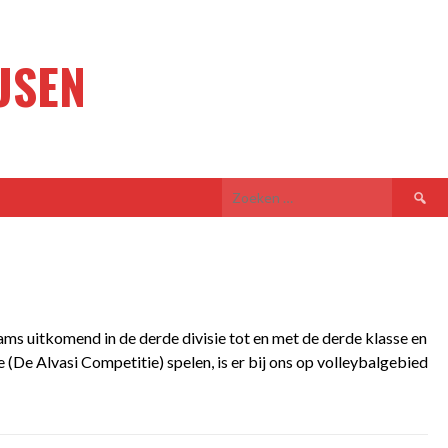
USEN
Zoeken
naar:
ms uitkomend in de derde divisie tot en met de derde klasse en
(De Alvasi Competitie) spelen, is er bij ons op volleybalgebied