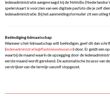
ledenadministratie aangevraagd bij de NeVoBo (Nederlandse V
spelerskaart is voorzien van een digitale pasfoto die je zelf dien
ledenadministratie. Bij het aanmeldingsformulier zit een uitleg 
Beëindiging lidmaatschap
Wanneer u het lidmaatschap wilt beëindigen, geef dit dan schrift
(
ledenadministratie@flashnieuwleusen.nl
) door. Er geldt een o
waarbij de maand waarin de opzegging door de ledenadministr
eerste maand wordt gerekend. De automatische incasso van de 
verstrijken van die termijn vanzelf stopgezet.