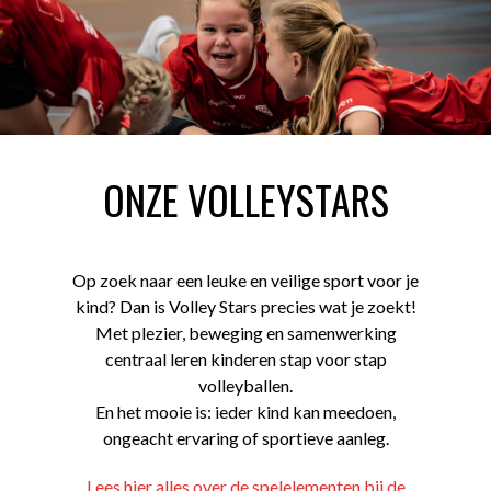
ONZE VOLLEYSTARS
Op zoek naar een leuke en veilige sport voor je
kind? Dan is Volley Stars precies wat je zoekt!
Met plezier, beweging en samenwerking
centraal leren kinderen stap voor stap
volleyballen.
En het mooie is: ieder kind kan meedoen,
ongeacht ervaring of sportieve aanleg.
Lees hier alles over de spelelementen bij de