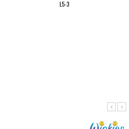
L5-3
Lees hier alles over onze L5-3