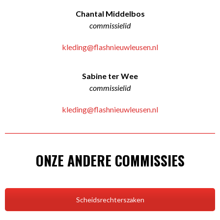
Chantal Middelbos
commissielid
kleding@flashnieuwleusen.nl
Sabine ter Wee
commissielid
kleding@flashnieuwleusen.nl
ONZE ANDERE COMMISSIES
Scheidsrechterszaken