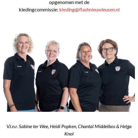
opgenomen met de
kledingcommissie:
kleding@flashnieuwleusen.nl
V.l.n.r. Sabine ter Wee, Heidi Popken, Chantal Middelbos & Helga
Knol