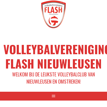
Spring
naar
inhoud
VOLLEYBALVERENIGIN
FLASH NIEUWLEUSEN
WELKOM BIJ DE LEUKSTE VOLLEYBALCLUB VAN
NIEUWLEUSEN EN OMSTREKEN!