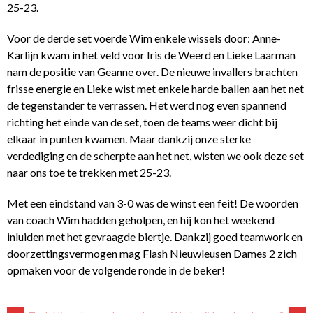
25-23.
Voor de derde set voerde Wim enkele wissels door: Anne-
Karlijn kwam in het veld voor Iris de Weerd en Lieke Laarman
nam de positie van Geanne over. De nieuwe invallers brachten
frisse energie en Lieke wist met enkele harde ballen aan het net
de tegenstander te verrassen. Het werd nog even spannend
richting het einde van de set, toen de teams weer dicht bij
elkaar in punten kwamen. Maar dankzij onze sterke
verdediging en de scherpte aan het net, wisten we ook deze set
naar ons toe te trekken met 25-23.
Met een eindstand van 3-0 was de winst een feit! De woorden
van coach Wim hadden geholpen, en hij kon het weekend
inluiden met het gevraagde biertje. Dankzij goed teamwork en
doorzettingsvermogen mag Flash Nieuwleusen Dames 2 zich
opmaken voor de volgende ronde in de beker!