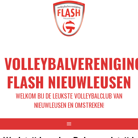
Spring
naar
inhoud
VOLLEYBALVERENIGIN
FLASH NIEUWLEUSEN
WELKOM BIJ DE LEUKSTE VOLLEYBALCLUB VAN
NIEUWLEUSEN EN OMSTREKEN!