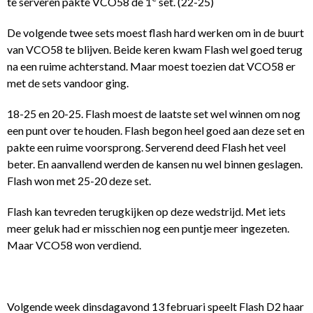
te serveren pakte VCO58 de 1
set. (22-25)
De volgende twee sets moest flash hard werken om in de buurt
van VCO58 te blijven. Beide keren kwam Flash wel goed terug
na een ruime achterstand. Maar moest toezien dat VCO58 er
met de sets vandoor ging.
18-25 en 20-25. Flash moest de laatste set wel winnen om nog
een punt over te houden. Flash begon heel goed aan deze set en
pakte een ruime voorsprong. Serverend deed Flash het veel
beter. En aanvallend werden de kansen nu wel binnen geslagen.
Flash won met 25-20 deze set.
Flash kan tevreden terugkijken op deze wedstrijd. Met iets
meer geluk had er misschien nog een puntje meer ingezeten.
Maar VCO58 won verdiend.
Volgende week dinsdagavond 13 februari speelt Flash D2 haar