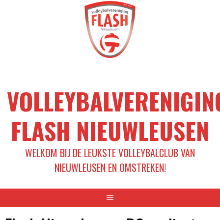
Spring
naar
inhoud
VOLLEYBALVERENIGIN
FLASH NIEUWLEUSEN
WELKOM BIJ DE LEUKSTE VOLLEYBALCLUB VAN
NIEUWLEUSEN EN OMSTREKEN!