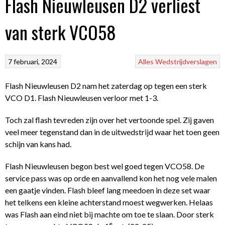
Flash Nieuwleusen D2 verliest
van sterk VCO58
7 februari, 2024
Alles
Wedstrijdverslagen
Flash Nieuwleusen D2 nam het zaterdag op tegen een sterk
VCO D1. Flash Nieuwleusen verloor met 1-3.
Toch zal flash tevreden zijn over het vertoonde spel. Zij gaven
veel meer tegenstand dan in de uitwedstrijd waar het toen geen
schijn van kans had.
Flash Nieuwleusen begon best wel goed tegen VCO58. De
service pass was op orde en aanvallend kon het nog vele malen
een gaatje vinden. Flash bleef lang meedoen in deze set waar
het telkens een kleine achterstand moest wegwerken. Helaas
was Flash aan eind niet bij machte om toe te slaan. Door sterk
e