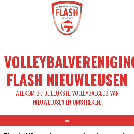
Spring
naar
inhoud
VOLLEYBALVERENIGIN
FLASH NIEUWLEUSEN
WELKOM BIJ DE LEUKSTE VOLLEYBALCLUB VAN
NIEUWLEUSEN EN OMSTREKEN!