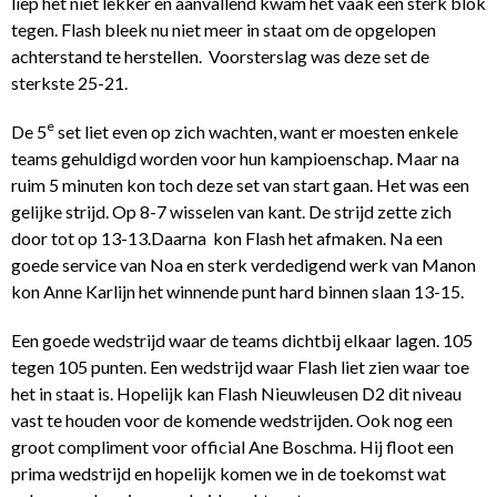
liep het niet lekker en aanvallend kwam het vaak een sterk blok
tegen. Flash bleek nu niet meer in staat om de opgelopen
achterstand te herstellen. Voorsterslag was deze set de
sterkste 25-21.
e
De 5
set liet even op zich wachten, want er moesten enkele
teams gehuldigd worden voor hun kampioenschap. Maar na
ruim 5 minuten kon toch deze set van start gaan. Het was een
gelijke strijd. Op 8-7 wisselen van kant. De strijd zette zich
door tot op 13-13.Daarna kon Flash het afmaken. Na een
goede service van Noa en sterk verdedigend werk van Manon
kon Anne Karlijn het winnende punt hard binnen slaan 13-15.
Een goede wedstrijd waar de teams dichtbij elkaar lagen. 105
tegen 105 punten. Een wedstrijd waar Flash liet zien waar toe
het in staat is. Hopelijk kan Flash Nieuwleusen D2 dit niveau
vast te houden voor de komende wedstrijden. Ook nog een
groot compliment voor official Ane Boschma. Hij floot een
prima wedstrijd en hopelijk komen we in de toekomst wat