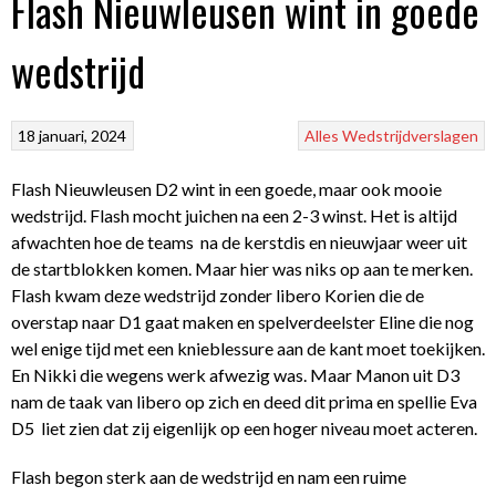
Flash Nieuwleusen wint in goede
wedstrijd
18 januari, 2024
Alles
Wedstrijdverslagen
Flash Nieuwleusen D2 wint in een goede, maar ook mooie
wedstrijd. Flash mocht juichen na een 2-3 winst. Het is altijd
afwachten hoe de teams na de kerstdis en nieuwjaar weer uit
de startblokken komen. Maar hier was niks op aan te merken.
Flash kwam deze wedstrijd zonder libero Korien die de
overstap naar D1 gaat maken en spelverdeelster Eline die nog
wel enige tijd met een knieblessure aan de kant moet toekijken.
En Nikki die wegens werk afwezig was. Maar Manon uit D3
nam de taak van libero op zich en deed dit prima en spellie Eva
D5 liet zien dat zij eigenlijk op een hoger niveau moet acteren.
Flash begon sterk aan de wedstrijd en nam een ruime