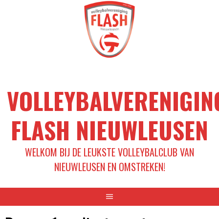
Spring
naar
inhoud
VOLLEYBALVERENIGIN
FLASH NIEUWLEUSEN
WELKOM BIJ DE LEUKSTE VOLLEYBALCLUB VAN
NIEUWLEUSEN EN OMSTREKEN!