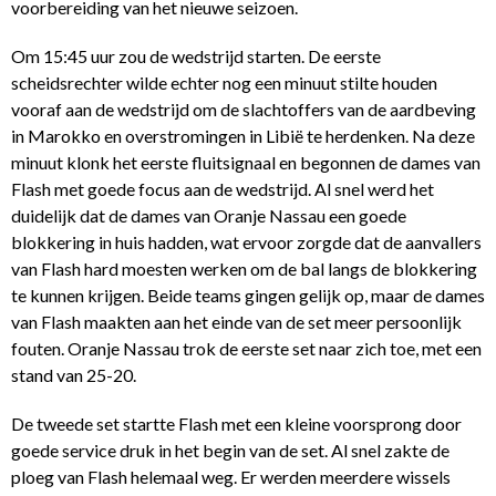
voorbereiding van het nieuwe seizoen.
Om 15:45 uur zou de wedstrijd starten. De eerste
scheidsrechter wilde echter nog een minuut stilte houden
vooraf aan de wedstrijd om de slachtoffers van de aardbeving
in Marokko en overstromingen in Libië te herdenken. Na deze
minuut klonk het eerste fluitsignaal en begonnen de dames van
Flash met goede focus aan de wedstrijd. Al snel werd het
duidelijk dat de dames van Oranje Nassau een goede
blokkering in huis hadden, wat ervoor zorgde dat de aanvallers
van Flash hard moesten werken om de bal langs de blokkering
te kunnen krijgen. Beide teams gingen gelijk op, maar de dames
van Flash maakten aan het einde van de set meer persoonlijk
fouten. Oranje Nassau trok de eerste set naar zich toe, met een
stand van 25-20.
De tweede set startte Flash met een kleine voorsprong door
goede service druk in het begin van de set. Al snel zakte de
ploeg van Flash helemaal weg. Er werden meerdere wissels