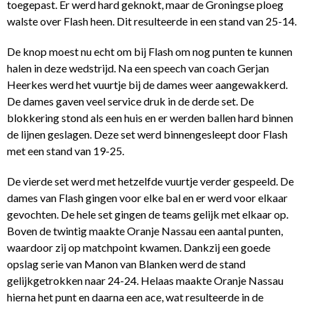
toegepast. Er werd hard geknokt, maar de Groningse ploeg
walste over Flash heen. Dit resulteerde in een stand van 25-14.
De knop moest nu echt om bij Flash om nog punten te kunnen
halen in deze wedstrijd. Na een speech van coach Gerjan
Heerkes werd het vuurtje bij de dames weer aangewakkerd.
De dames gaven veel service druk in de derde set. De
blokkering stond als een huis en er werden ballen hard binnen
de lijnen geslagen. Deze set werd binnengesleept door Flash
met een stand van 19-25.
De vierde set werd met hetzelfde vuurtje verder gespeeld. De
dames van Flash gingen voor elke bal en er werd voor elkaar
gevochten. De hele set gingen de teams gelijk met elkaar op.
Boven de twintig maakte Oranje Nassau een aantal punten,
waardoor zij op matchpoint kwamen. Dankzij een goede
opslag serie van Manon van Blanken werd de stand
gelijkgetrokken naar 24-24. Helaas maakte Oranje Nassau
hierna het punt en daarna een ace, wat resulteerde in de