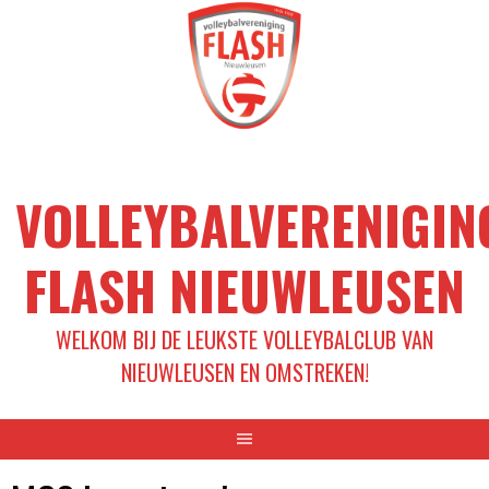
Spring
naar
inhoud
VOLLEYBALVERENIGIN
FLASH NIEUWLEUSEN
WELKOM BIJ DE LEUKSTE VOLLEYBALCLUB VAN
NIEUWLEUSEN EN OMSTREKEN!