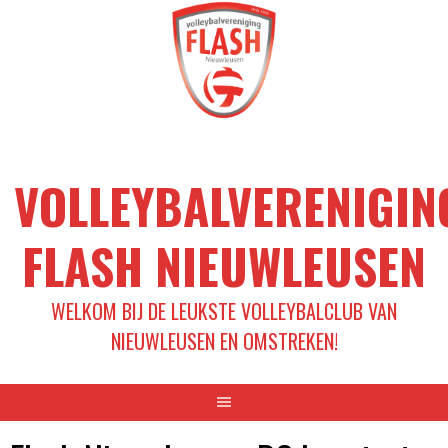
Spring
naar
inhoud
VOLLEYBALVERENIGIN
FLASH NIEUWLEUSEN
WELKOM BIJ DE LEUKSTE VOLLEYBALCLUB VAN
NIEUWLEUSEN EN OMSTREKEN!