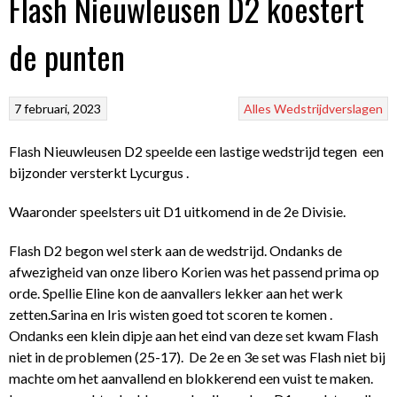
Flash Nieuwleusen D2 koestert
de punten
7 februari, 2023
Alles
Wedstrijdverslagen
Flash Nieuwleusen D2 speelde een lastige wedstrijd tegen een
bijzonder versterkt Lycurgus .
Waaronder speelsters uit D1 uitkomend in de 2
e
Divisie.
Flash D2 begon wel sterk aan de wedstrijd. Ondanks de
afwezigheid van onze libero Korien was het passend prima op
orde. Spellie Eline kon de aanvallers lekker aan het werk
zetten.Sarina en Iris wisten goed tot scoren te komen .
Ondanks een klein dipje aan het eind van deze set kwam Flash
niet in de problemen (25-17). De 2
e
en 3
e
set was Flash niet bij
machte om het aanvallend en blokkerend een vuist te maken.