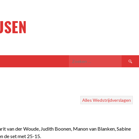
USEN
Zoeken
naar:
Alles
Wedstrijdverslagen
arit van der Woude, Judith Boonen, Manon van Blanken, Sabine
n de set met 25-15.