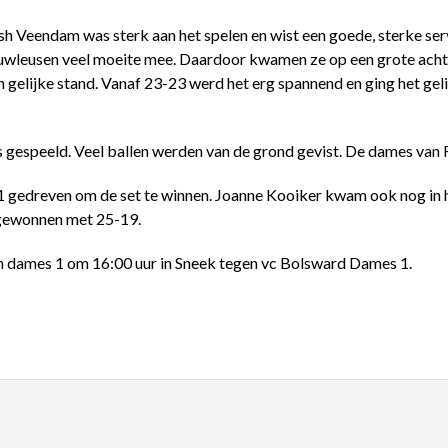
 Veendam was sterk aan het spelen en wist een goede, sterke ser
ieuwleusen veel moeite mee. Daardoor kwamen ze op een grote ach
lijke stand. Vanaf 23-23 werd het erg spannend en ging het gelij
y’s gespeeld. Veel ballen werden van de grond gevist. De dames va
1 gedreven om de set te winnen. Joanne Kooiker kwam ook nog in 
 gewonnen met 25-19.
 dames 1 om 16:00 uur in Sneek tegen vc Bolsward Dames 1.