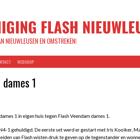
IGING FLASH NIEUWLE
AN NIEUWLEUSEN EN OMSTREKEN!
NTACT
WEBSHOP
n dames 1
dames 1 in eigen huis tegen Flash Veendam dames 1.
-1 gehuldigd. De eerste set werd er gestart met Iris Kooiker, M
iden van Flash wisten druk te geven op de tegenstander en wonne