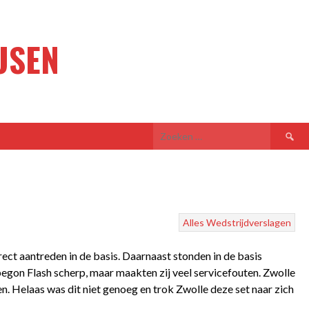
USEN
Zoeken
naar:
Alles
Wedstrijdverslagen
ct aantreden in de basis. Daarnaast stonden in de basis
gon Flash scherp, maar maakten zij veel servicefouten. Zwolle
. Helaas was dit niet genoeg en trok Zwolle deze set naar zich