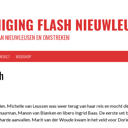
IGING FLASH NIEUWLE
AN NIEUWLEUSEN EN OMSTREKEN!
NTACT
WEBSHOP
h
 Michelle van Leussen was weer terug van haar reis en mocht dire
urman, Manon van Blanken en libero Ingrid Baas. De eerste set be
harde aanvallen. Marit van der Woude kwam in het veld voor Dorien