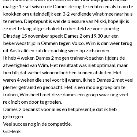
matige 1e set wisten de Dames de rug te rechten en als team te
knokken om uiteindelijk een 3-2 verdiende winst mee naar huis
te nemen. Dieptepunt is wel de blessure van Nikki, hopelijk is
ze niet te lang uitgeschakeld en hersteld ze voorspoedig.
Dinsdag 15 november speelt Dames 2 om 19.30 uur een
bekerwedstrijd in Ommen tegen Volco. Wim is dan weer terug
uit Australië en zal de coaching weer op zich nemen.
Ik heb 4 weken Dames 2 mogen trainen/coachen tijdens de
afwezigheid van Wim. Het resultaat was niet optimaal, maar
ben blij dat we het winnend hebben kunnen afsluiten. Het
waren 4 weken die snel voorbij waren, ik heb Dames 2 met veel
plezier getraind en gecoacht. Het is een mooie groep om te
trainen, Wim heeft met deze dames een groep waar nog veel
rek inzit om door te groeien.
Dames 2 bedankt voor alles en het presentje dat ik heb
gekregen.
Veel succes nog in de competitie.
Gr.Henk