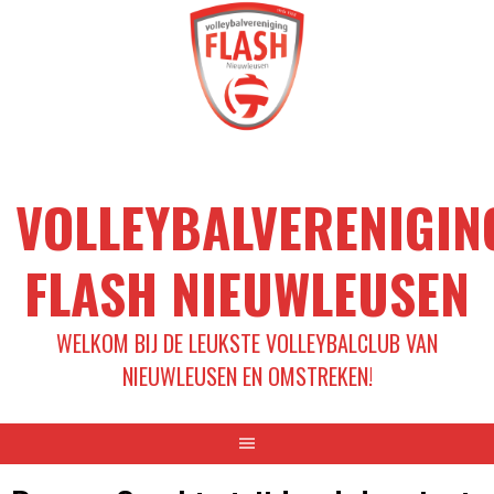
Spring
naar
inhoud
VOLLEYBALVERENIGIN
FLASH NIEUWLEUSEN
WELKOM BIJ DE LEUKSTE VOLLEYBALCLUB VAN
NIEUWLEUSEN EN OMSTREKEN!