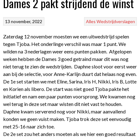
Dames 2 pakt strijdend de winst
13 november, 2022
Alles
Wedstrijdverslagen
Zaterdag 12 november moesten we een uitwedstrijd spelen
tegen Tjoba. Het onderlinge verschil was maar 1 punt. We
wilden na 3 nederlagen weer eens punten pakken. Afgelopen
weken hebben de Dames 3 goed getraind maar dit was nog
niet terug te zien de wedstrijden. Daphne sloot voor eerst weer
aan bij de selectie, voor Anne-Karlijn duurt dat helaas nog even.
De 1e set starten we met Eline, Sarina, Iris H, Nikki, Iris B, Lotte
en Korien als libero. De start was niet goed Tjoba pakte het
initiatief en nam een paar punten voorsprong. We kwamen nog
wel terug in deze set maar wisten dit niet vast te houden.
Daphne kwam serverend nog voor Nikki, maar aanvallend
konden we geen vuist maken. Tjoba trok deze set eenvoudig
met 25-16 naar zich toe.
De 2e set zou het anders moeten als we hier een goed resultaat