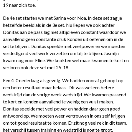
19 naar zich toe.
De 4e set starten we met Sarina voor Noa. In deze set zag je
hetzelfde beeld als in de 3e set. Nu liepen we ook achter
Donitas aan de pass lag niet altijd even constant waardoor we
aanvallend geen constante druk konden uit oefenen om in de
set te blijven. Donitas speelde met veel power en we moesten
verdedigend veel werk verzetten om bij te blijven. Jasmijn
kwam nog voor Eline. We knokten wel maar kwamen te kort en
verloren ook deze set met 25-18.
Een 4-0 nederlaag als gevolg. We hadden vooraf gehoopt op
een beter resultaat maar helaas . Dit was wel een betere
wedstrijd dan de vorige week wedstrijd. We kwamen passend
te kort en konden aanvallend te weinig een vuist maken.
Donitas speelde met veel power en hadden daar geen goed
antwoord op. We moeten weer vertrouwen in ons zelf krijgen
om tot goed resultaat te komen. Er zit nog veel rek in dit team,
het verschil tussen training en wedstrijd is nog te groot.