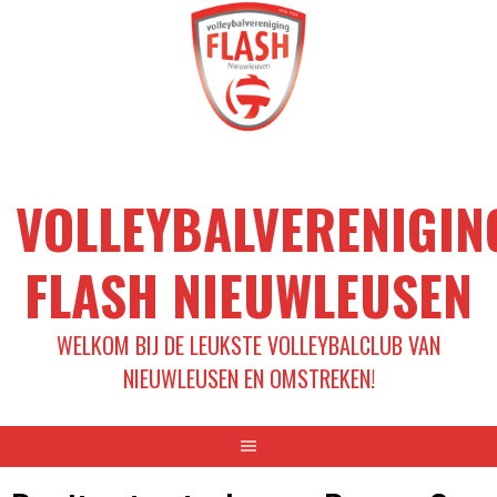
Spring
naar
inhoud
VOLLEYBALVERENIGIN
FLASH NIEUWLEUSEN
WELKOM BIJ DE LEUKSTE VOLLEYBALCLUB VAN
NIEUWLEUSEN EN OMSTREKEN!