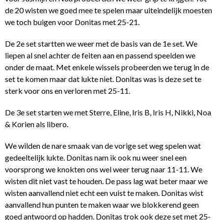
de 20 wisten we goed mee te spelen maar uiteindelijk moesten
we toch buigen voor Donitas met 25-21.
De 2e set startten we weer met de basis van de 1e set. We
liepen al snel achter de feiten aan en passend speelden we
onder de maat. Met enkele wissels probeerden we terug in de
set te komen maar dat lukte niet. Donitas was is deze set te
sterk voor ons en verloren met 25-11.
De 3e set starten we met Sterre, Eline, Iris B, Iris H, Nikki, Noa
& Korien als libero.
We wilden de nare smaak van de vorige set weg spelen wat
gedeeltelijk lukte. Donitas nam ik ook nu weer snel een
voorsprong we knokten ons wel weer terug naar 11-11. We
wisten dit niet vast te houden. De pass lag wat beter maar we
wisten aanvallend niet echt een vuist te maken. Donitas wist
aanvallend hun punten te maken waar we blokkerend geen
goed antwoord op hadden. Donitas trok ook deze set met 25-