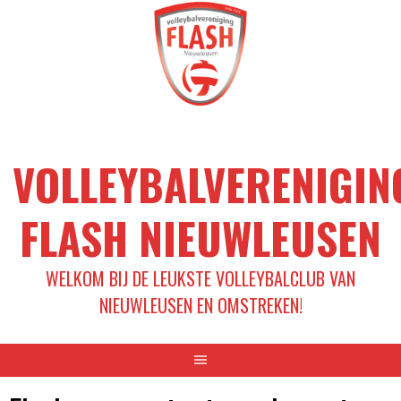
Spring
naar
inhoud
VOLLEYBALVERENIGIN
FLASH NIEUWLEUSEN
WELKOM BIJ DE LEUKSTE VOLLEYBALCLUB VAN
NIEUWLEUSEN EN OMSTREKEN!