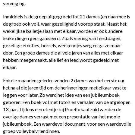
vereniging.
Inmiddels is de groep uitgegroeid tot 21 dames (en daarmee is
de groep ook vol), waar gezelligheid voorop staat. Naast het
wekelijkse balletje slaan met elkaar, worden er ook andere
leuke dingen georganiseerd. Zoals viering van feestdagen,
gezellige etentjes, borrels, weekendjes weg en ga zo maar
door. Een groep dames die al vele jaren van alles met elkaar
hebben meegemaakt, alle lief en leed wordt gedeeld met
elkaar.
Enkele maanden geleden vonden 2 dames van het eerste uur,
het na al die jaren tijd om de herinneringen met elkaar vast te
leggen voor later. Zo werd het idee van een jubileumboek
geboren. Een boek vol met foto’s en verhalen van de afgelopen
13 jaar. Tijdens een etentje bij Proeflokaal zuid werden de
overige dames verrast met een presentatie van het mooie
jubileumboek. Een waardevol document, voor een waardevolle
groep volleybalvriendinnen.