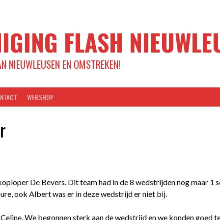
IGING FLASH NIEUWLE
AN NIEUWLEUSEN EN OMSTREKEN!
NTACT
WEBSHOP
r
ploper De Bevers. Dit team had in de 8 wedstrijden nog maar 1 set
e, ook Albert was er in deze wedstrijd er niet bij.
 Celine. We begonnen sterk aan de wedstrijd en we konden goed te