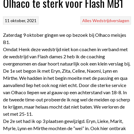
Olhaco te sterk voor Flash MB1
11 oktober, 2021
Alles
Wedstrijdverslagen
Zaterdag 9 oktober gingen we op bezoek bij Olhaco meisjes
B1.
Omdat Henk deze wedstrijd niet kon coachen in verband met
de wedstrijd van Flash dames 2 heb ik de coaching
overgenomen en daar hoort natuurlijk ook een klein verslag bij.
De 1e set begon ik met Eryn, Zita, Celine, Naomi, Lynn en
Mirthe. We hadden in het begin moeite met de passing en qua
aanvallend liep het ook nog niet echt. Door die sterke service
van Olhaco liepen we al gauw op een achterstand van 18-8. In
de tweede time-out probeerde ik nog wel de meiden op scherp
te krijgen, maar helaas mocht dat niet baten. We verloren de
set met 25-11.
De 2e set had ik op 3 plaatsen gewijzigd. Eryn, Lieke, Marit,
Myrle, Lynn en Mirthe mochten de “wei” in. Ook hier ontbrak