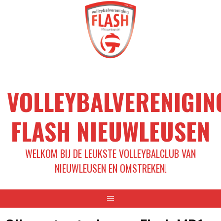
Spring
naar
inhoud
VOLLEYBALVERENIGIN
FLASH NIEUWLEUSEN
WELKOM BIJ DE LEUKSTE VOLLEYBALCLUB VAN
NIEUWLEUSEN EN OMSTREKEN!