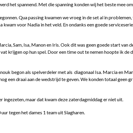
 werd het spannend. Met die spanning konden wij het beste mee om
egonnen. Qua passing kwamen we vroeg in de set al in problemen,
a kwam voor Nadia in het veld. En ondanks een goede serviceserie 
arcia, Sam, Isa, Manon en Iris. Ook dit was geen goede start van d
n vat krijgen op hun spel. Door een time out te nemen hoopte ik de
anouk begon als spelverdeler met als diagonaal Isa. Marcia en Man
nog een draai aan de wedstrijd te geven. We konden totaal geen gri
 ingezeten, maar dat kwam deze zaterdagmiddag er niet uit.
uur tegen het dames 1 team uit Slagharen.