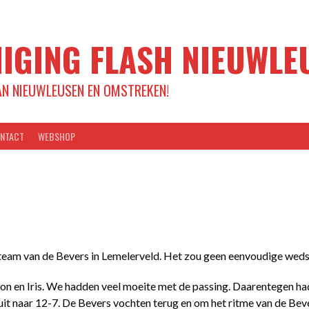
IGING FLASH NIEUWLE
AN NIEUWLEUSEN EN OMSTREKEN!
NTACT
WEBSHOP
eam van de Bevers in Lemelerveld. Het zou geen eenvoudige weds
n en Iris. We hadden veel moeite met de passing. Daarentegen ha
t naar 12-7. De Bevers vochten terug en om het ritme van de Bever