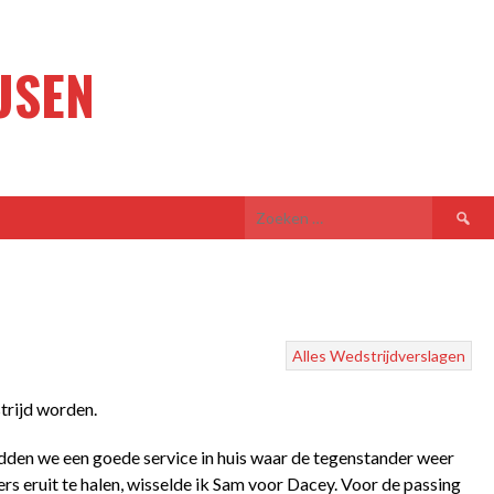
USEN
Zoeken
naar:
Alles
Wedstrijdverslagen
trijd worden.
dden we een goede service in huis waar de tegenstander weer
s eruit te halen, wisselde ik Sam voor Dacey. Voor de passing