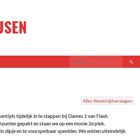
USEN
Zoeken
naar:
Alles
Wedstrijdverslagen
tijds tijdelijk in te stappen bij Dames 1 van Flash.
 punten gepakt en staan we op een mooie 2e plek.
n dipje en te voorspelbaar speelden. We wisten uiteindelijk