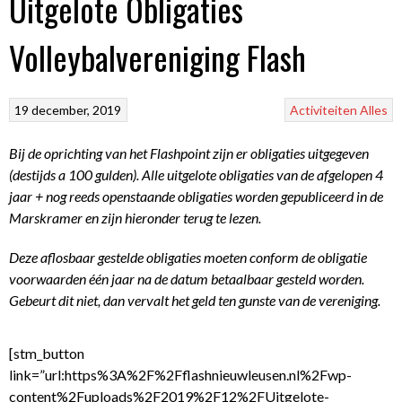
Uitgelote Obligaties
Volleybalvereniging Flash
19 december, 2019
Activiteiten
Alles
Bij de oprichting van het Flashpoint zijn er obligaties uitgegeven
(destijds a 100 gulden). Alle uitgelote obligaties van de afgelopen 4
jaar + nog reeds openstaande obligaties worden gepubliceerd in de
Marskramer en zijn hieronder terug te lezen.
Deze aflosbaar gestelde obligaties moeten conform de obligatie
voorwaarden één jaar na de datum betaalbaar gesteld worden.
Gebeurt dit niet, dan vervalt het geld ten gunste van de vereniging.
[stm_button
link=”url:https%3A%2F%2Fflashnieuwleusen.nl%2Fwp-
content%2Fuploads%2F2019%2F12%2FUitgelote-