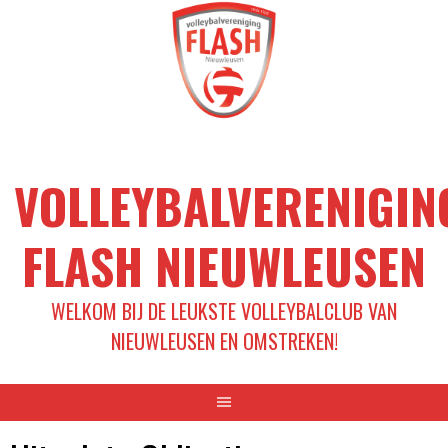
Spring
naar
inhoud
VOLLEYBALVERENIGIN
FLASH NIEUWLEUSEN
WELKOM BIJ DE LEUKSTE VOLLEYBALCLUB VAN
NIEUWLEUSEN EN OMSTREKEN!