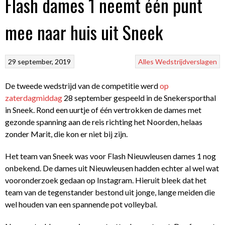
Flash dames 1 neemt één punt
mee naar huis uit Sneek
29 september, 2019
Alles
Wedstrijdverslagen
De tweede wedstrijd van de competitie werd
op
zaterdagmiddag
28 september gespeeld in de Snekersporthal
in Sneek. Rond een uurtje of één vertrokken de dames met
gezonde spanning aan de reis richting het Noorden, helaas
zonder Marit, die kon er niet bij zijn.
Het team van Sneek was voor Flash Nieuwleusen dames 1 nog
onbekend. De dames uit Nieuwleusen hadden echter al wel wat
vooronderzoek gedaan op Instagram. Hieruit bleek dat het
team van de tegenstander bestond uit jonge, lange meiden die
wel houden van een spannende pot volleybal.