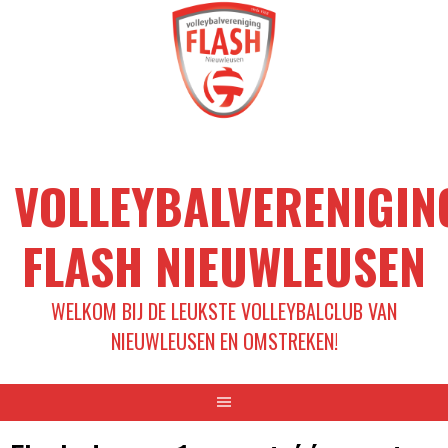
Spring
naar
inhoud
VOLLEYBALVERENIGIN
FLASH NIEUWLEUSEN
WELKOM BIJ DE LEUKSTE VOLLEYBALCLUB VAN
NIEUWLEUSEN EN OMSTREKEN!