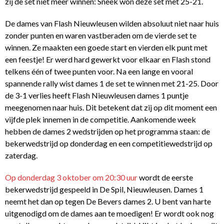
zij de set niet meer winnen: Sneek won deze set met 25-21.
De dames van Flash Nieuwleusen wilden absoluut niet naar huis
zonder punten en waren vastberaden om de vierde set te
winnen. Ze maakten een goede start en vierden elk punt met
een feestje! Er werd hard gewerkt voor elkaar en Flash stond
telkens één of twee punten voor. Na een lange en vooral
spannende rally wist dames 1 de set te winnen met 21-25. Door
de 3-1 verlies heeft Flash Nieuwleusen dames 1 puntje
meegenomen naar huis. Dit betekent dat zij op dit moment een
vijfde plek innemen in de competitie. Aankomende week
hebben de dames 2 wedstrijden op het programma staan: de
bekerwedstrijd op donderdag en een competitiewedstrijd op
zaterdag.
Op donderdag 3 oktober om 20:30 uur
wordt de eerste
bekerwedstrijd gespeeld in De Spil, Nieuwleusen. Dames 1
neemt het dan op tegen De Bevers dames 2. U bent van harte
uitgenodigd om de dames aan te moedigen! Er wordt ook nog