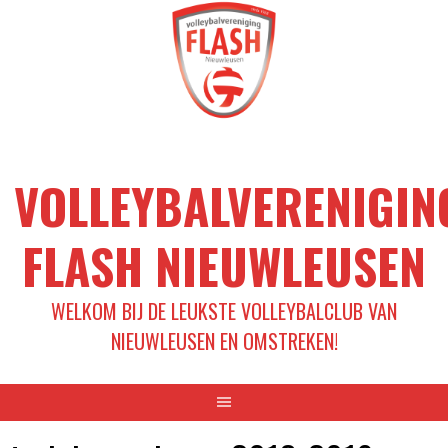
Spring
naar
inhoud
VOLLEYBALVERENIGIN
FLASH NIEUWLEUSEN
WELKOM BIJ DE LEUKSTE VOLLEYBALCLUB VAN
NIEUWLEUSEN EN OMSTREKEN!