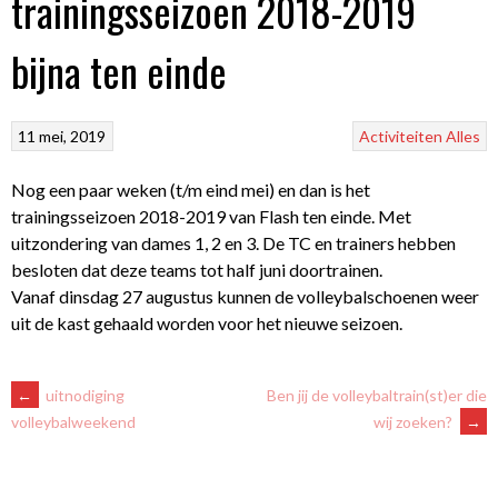
trainingsseizoen 2018-2019
bijna ten einde
11 mei, 2019
Activiteiten
Alles
Nog een paar weken (t/m eind mei) en dan is het
trainingsseizoen 2018-2019 van Flash ten einde. Met
uitzondering van dames 1, 2 en 3. De TC en trainers hebben
besloten dat deze teams tot half juni doortrainen.
Vanaf dinsdag 27 augustus kunnen de volleybalschoenen weer
uit de kast gehaald worden voor het nieuwe seizoen.
BERICHTNAVIGATIE
←
uitnodiging
Ben jij de volleybaltrain(st)er die
wij zoeken?
→
volleybalweekend