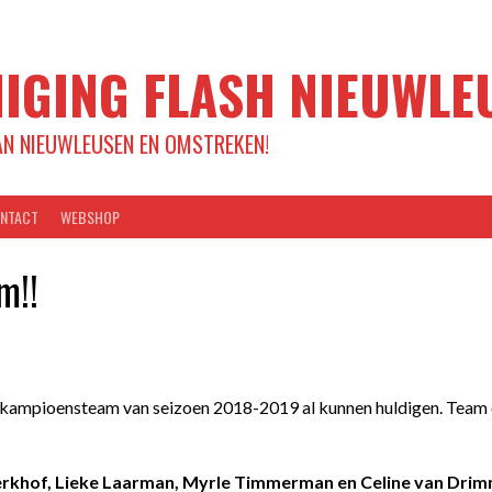
IGING FLASH NIEUWLE
AN NIEUWLEUSEN EN OMSTREKEN!
NTACT
WEBSHOP
m!!
 kampioensteam van seizoen 2018-2019 al kunnen huldigen. Team o
Kerkhof, Lieke Laarman, Myrle Timmerman en Celine van Dri