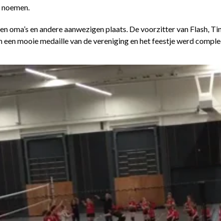
n noemen.
 en oma’s en andere aanwezigen plaats. De voorzitter van Flash, Ti
 een mooie medaille van de vereniging en het feestje werd complee