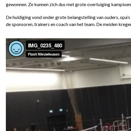
gewonnen. Ze kunnen zich dus met grote overtuiging kampioe
De huldiging vond onder grote belangstelling van ouders, opa’s
de sponsoren, trainers en coach van het team. De meiden kregen