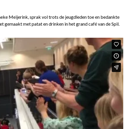
neke Meijerink, sprak vol trots de jeugdleden toe en bedankte
t gemaakt met patat en drinken in het grand café van de Spil.