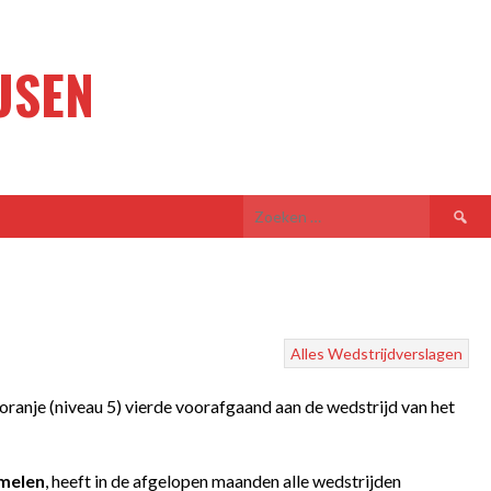
USEN
Zoeken
naar:
Alles
Wedstrijdverslagen
ranje (niveau 5) vierde voorafgaand aan de wedstrijd van het
mmelen
, heeft in de afgelopen maanden alle wedstrijden