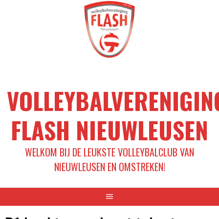
Spring
naar
inhoud
VOLLEYBALVERENIGIN
FLASH NIEUWLEUSEN
WELKOM BIJ DE LEUKSTE VOLLEYBALCLUB VAN
NIEUWLEUSEN EN OMSTREKEN!