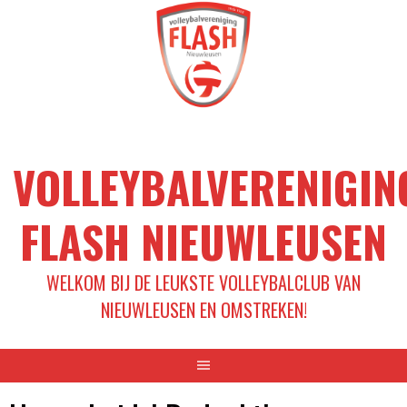
Spring
naar
inhoud
VOLLEYBALVERENIGIN
FLASH NIEUWLEUSEN
WELKOM BIJ DE LEUKSTE VOLLEYBALCLUB VAN
NIEUWLEUSEN EN OMSTREKEN!