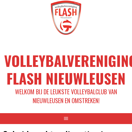
Spring
naar
inhoud
VOLLEYBALVERENIGIN
FLASH NIEUWLEUSEN
WELKOM BIJ DE LEUKSTE VOLLEYBALCLUB VAN
NIEUWLEUSEN EN OMSTREKEN!