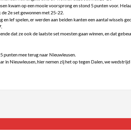
eusen kwam op een mooie voorsprong en stond 5 punten voor. Helaa
k de 2e set gewonnen met 25-22.
 en lef spelen, er werden aan beiden kanten een aantal wissels ged
.
kende dat ze ook de laatste set moesten gaan winnen, en dat gebeu
 5 punten mee terug naar Nieuwleusen.
ar in Nieuwleusen, hier nemen zij het op tegen Dalen, we wedstrijd