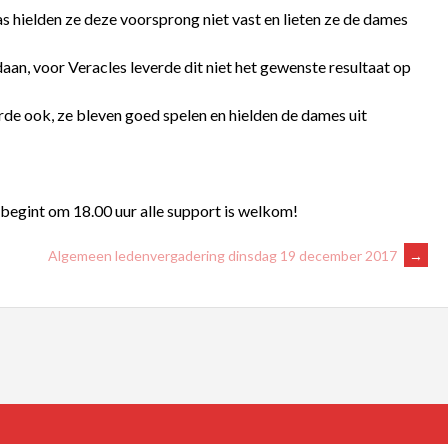
s hielden ze deze voorsprong niet vast en lieten ze de dames
aan, voor Veracles leverde dit niet het gewenste resultaat op
rde ook, ze bleven goed spelen en hielden de dames uit
 begint om 18.00 uur alle support is welkom!
Algemeen ledenvergadering dinsdag 19 december 2017
→