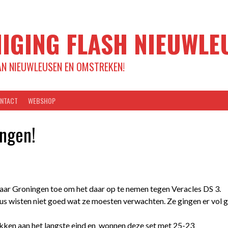
IGING FLASH NIEUWLE
AN NIEUWLEUSEN EN OMSTREKEN!
NTACT
WEBSHOP
ingen!
ar Groningen toe om het daar op te nemen tegen Veracles DS 3.
dus wisten niet goed wat ze moesten verwachten. Ze gingen er vol
kken aan het langste eind en wonnen deze set met 25-23