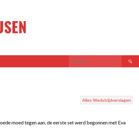
USEN
Zoeken
naar:
Alles
Wedstrijdverslagen
 goede moed tegen aan, de eerste set werd begonnen met Eva