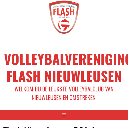
Spring
naar
inhoud
VOLLEYBALVERENIGIN
FLASH NIEUWLEUSEN
WELKOM BIJ DE LEUKSTE VOLLEYBALCLUB VAN
NIEUWLEUSEN EN OMSTREKEN!