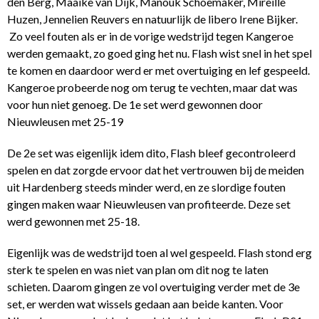
den Berg, Maaike van Dijk, Manouk Schoemaker, Mireille
Huzen, Jennelien Reuvers en natuurlijk de libero Irene Bijker.
Zo veel fouten als er in de vorige wedstrijd tegen Kangeroe
werden gemaakt, zo goed ging het nu. Flash wist snel in het spel
te komen en daardoor werd er met overtuiging en lef gespeeld.
Kangeroe probeerde nog om terug te vechten, maar dat was
voor hun niet genoeg. De 1e set werd gewonnen door
Nieuwleusen met 25-19
De 2e set was eigenlijk idem dito, Flash bleef gecontroleerd
spelen en dat zorgde ervoor dat het vertrouwen bij de meiden
uit Hardenberg steeds minder werd, en ze slordige fouten
gingen maken waar Nieuwleusen van profiteerde. Deze set
werd gewonnen met 25-18.
Eigenlijk was de wedstrijd toen al wel gespeeld. Flash stond erg
sterk te spelen en was niet van plan om dit nog te laten
schieten. Daarom gingen ze vol overtuiging verder met de 3e
set, er werden wat wissels gedaan aan beide kanten. Voor