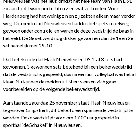
Nieuwleusen was het leuk omdat het hele team van Flash DS1
zo aan bod kwam om te laten zien wat ze konden. Voor
Hardenberg had het weinig zin en zij zakten alleen maar verder
weg. De meiden uit Nieuwleusen hadden het spel simpelweg
gewoon onder controle, en waren de deze wedstrijd de baas in
het veld. De 3e set werd nóg dikker gewonnen dan de 1e en 2e
set namelijk met 25-10.
Dat betekende dat Flash Nieuwleusen DS 1 al 3 sets had
gewonnen, 3 gewonnen sets betekend bij een bekerwedstrijd
dat de wedstrijd is gespeeld, dus na een uur volleybal was het al
klaar. Nu kunnen de meiden uit Nieuwleusen zich gaan
voorbereiden op de volgende bekerwedstrijd.
Aanstaande zaterdag 25 november staat Flash Nieuwleusen
tegenover Grijpskerk, dit beloofd een spannende wedstrijd te
worden. Deze wedstrijd word om 17.00 uur gespeeld in
sporthal “de Schakel” in Nieuwleusen.