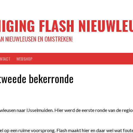
IGING FLASH NIEUWLE
AN NIEUWLEUSEN EN OMSTREKEN!
NTACT
WEBSHOP
 tweede bekerronde
eusen naar IJsselmuiden. Hier werd de eerste ronde van de regio
l op een ruime voorsprong. Flash maakt hier en daar wel wat fouten