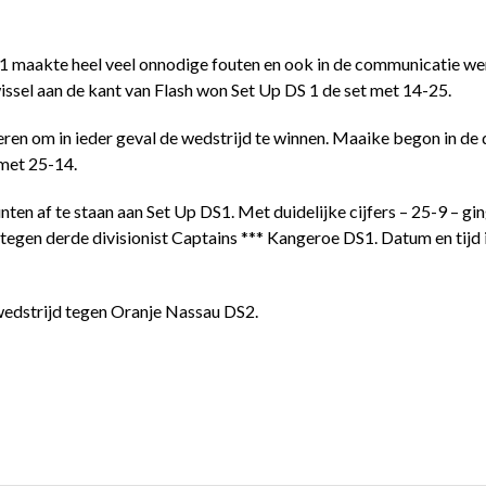
DS1 maakte heel veel onnodige fouten en ook in de communicatie w
ssel aan de kant van Flash won Set Up DS 1 de set met 14-25.
ren om in ieder geval de wedstrijd te winnen. Maaike begon in de 
 met 25-14.
unten af te staan aan Set Up DS1. Met duidelijke cijfers – 25-9 – g
tegen derde divisionist Captains *** Kangeroe DS1. Datum en tijd 
wedstrijd tegen Oranje Nassau DS2.