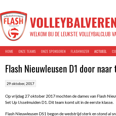
Spring
naar
inhoud
VOLLEYBALVEREN
WELKOM BIJ DE LEUKSTE VOLLEYBALCLUB V
HOME
ONZE TEAMS
ONZE SPONSOREN
FLASHWIJZER
ACTUEEL
CO
Flash Nieuwleusen D1 door naar
29 oktober, 2017
Op vrijdag 27 oktober 2017 mochten de dames van Flash Nieuwl
Set Up IJsselmuiden D1. Dit team komt uit in de eerste klasse.
Flash Nieuwleusen DS1 begon de wedstrijd sterk en stond al sne