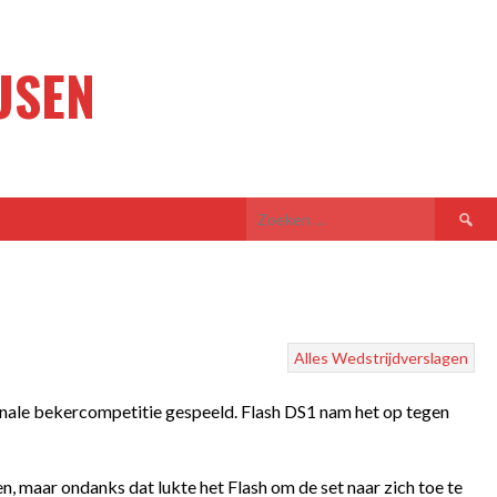
USEN
Zoeken
naar:
Alles
Wedstrijdverslagen
nale bekercompetitie gespeeld. Flash DS1 nam het op tegen
, maar ondanks dat lukte het Flash om de set naar zich toe te