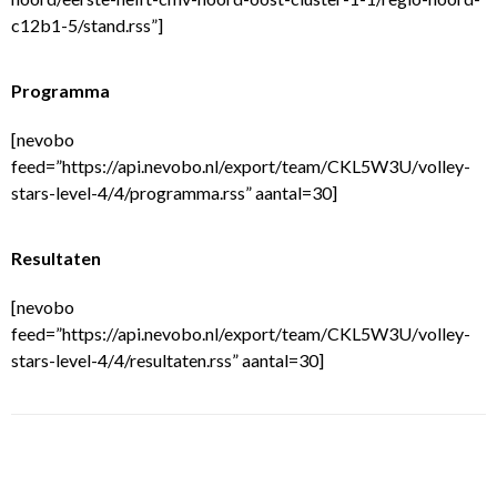
c12b1-5/stand.rss”]
Programma
[nevobo
feed=”https://api.nevobo.nl/export/team/CKL5W3U/volley-
stars-level-4/4/programma.rss” aantal=30]
Resultaten
[nevobo
feed=”https://api.nevobo.nl/export/team/CKL5W3U/volley-
stars-level-4/4/resultaten.rss” aantal=30]