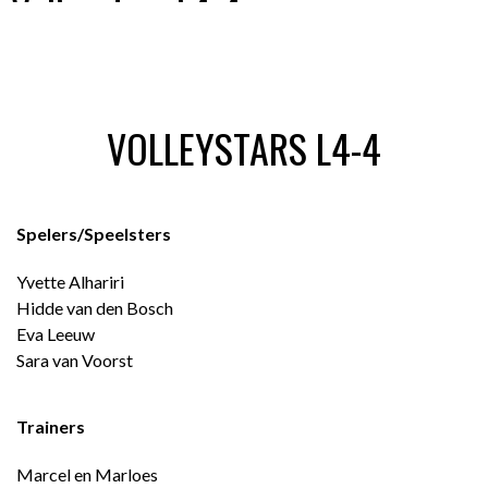
Volleystars L4-4
VOLLEYSTARS L4-4
Spelers/Speelsters
Yvette Alhariri
Hidde van den Bosch
Eva Leeuw
Sara van Voorst
Trainers
Marcel en Marloes