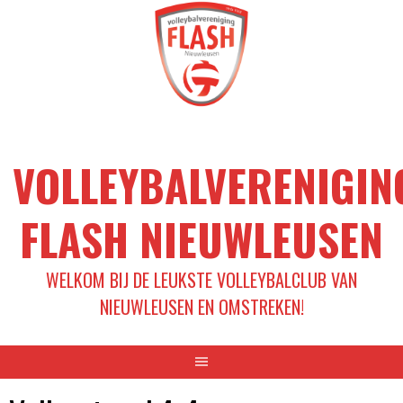
Spring
naar
inhoud
VOLLEYBALVERENIGIN
FLASH NIEUWLEUSEN
WELKOM BIJ DE LEUKSTE VOLLEYBALCLUB VAN
NIEUWLEUSEN EN OMSTREKEN!