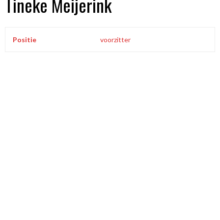
Tineke Meijerink
Positie
voorzitter