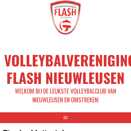
Spring
naar
inhoud
VOLLEYBALVERENIGIN
FLASH NIEUWLEUSEN
WELKOM BIJ DE LEUKSTE VOLLEYBALCLUB VAN
NIEUWLEUSEN EN OMSTREKEN!