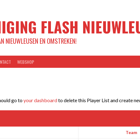
IGING FLASH NIEUWLE
AN NIEUWLEUSEN EN OMSTREKEN!
NTACT
WEBSHOP
should go to
your dashboard
to delete this Player List and create ne
Team