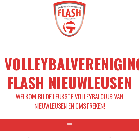
Spring
naar
inhoud
VOLLEYBALVERENIGIN
FLASH NIEUWLEUSEN
WELKOM BIJ DE LEUKSTE VOLLEYBALCLUB VAN
NIEUWLEUSEN EN OMSTREKEN!