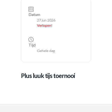
Datum
27 jun 2026
Verlopen!
Tijd
Gehele dag
plus luuk tijs toernooi