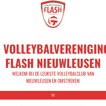
Spring
naar
inhoud
VOLLEYBALVERENIGIN
FLASH NIEUWLEUSEN
WELKOM BIJ DE LEUKSTE VOLLEYBALCLUB VAN
NIEUWLEUSEN EN OMSTREKEN!