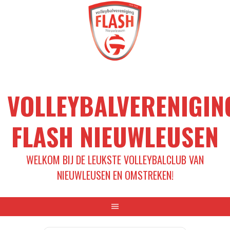
Spring
naar
inhoud
VOLLEYBALVERENIGIN
FLASH NIEUWLEUSEN
WELKOM BIJ DE LEUKSTE VOLLEYBALCLUB VAN
NIEUWLEUSEN EN OMSTREKEN!