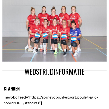
WEDSTRIJDINFORMATIE
STANDEN
[nevobo feed=”https://api.nevobo.nl/export/poule/regio-
noord/DPC/stand.rss”]