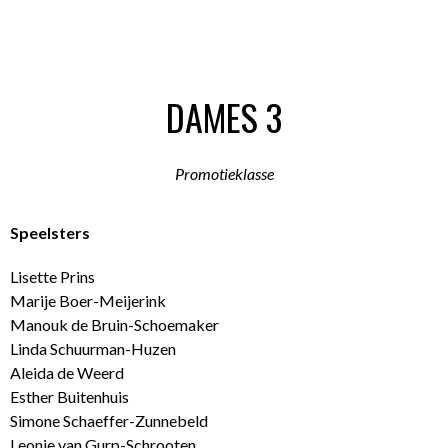
DAMES 3
Promotieklasse
Speelsters
Lisette Prins
Marije Boer-Meijerink
Manouk de Bruin-Schoemaker
Linda Schuurman-Huzen
Aleida de Weerd
Esther Buitenhuis
Simone Schaeffer-Zunnebeld
Leonie van Gurp-Schrooten