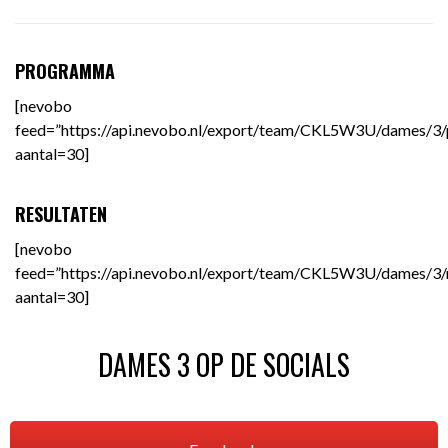
PROGRAMMA
[nevobo
feed=”https://api.nevobo.nl/export/team/CKL5W3U/dames/3/
aantal=30]
RESULTATEN
[nevobo
feed=”https://api.nevobo.nl/export/team/CKL5W3U/dames/3/re
aantal=30]
DAMES 3 OP DE SOCIALS