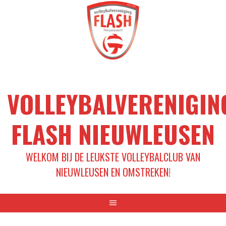
Spring
naar
inhoud
VOLLEYBALVERENIGIN
FLASH NIEUWLEUSEN
WELKOM BIJ DE LEUKSTE VOLLEYBALCLUB VAN
NIEUWLEUSEN EN OMSTREKEN!